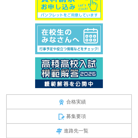
合格実績
募集要項
進路先一覧