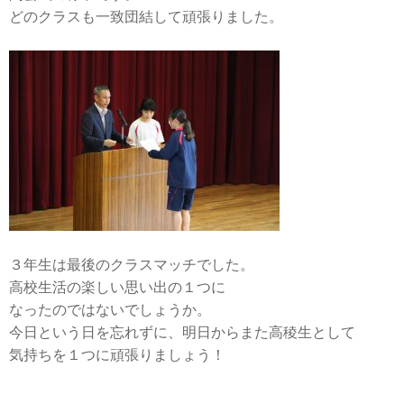
どのクラスも一致団結して頑張りました。
３年生は最後のクラスマッチでした。
高校生活の楽しい思い出の１つに
なったのではないでしょうか。
今日という日を忘れずに、明日からまた高稜生として
気持ちを１つに頑張りましょう！