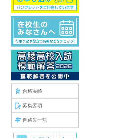
合格実績
募集要項
進路先一覧