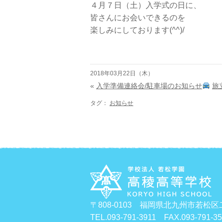
４月７日（土）入学式の日に、
皆さんにお会いできるのを
楽しみにしております(^^)/
2018年03月22日（木）
«
入学準備連絡会/駐車場のお知らせ
旅
タグ：
お知らせ
〒808-0103 福岡県北九州市若松区
TEL.093-791-3911 FAX.093-791-3