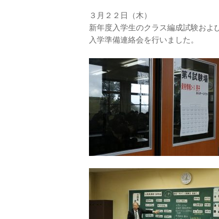
３月２２日（木）
新年度入学生のクラス編成試験およ
入学準備連絡会を行いました。