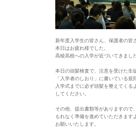
新年度入学生の皆さん、保護者の皆
本日はお疲れ様でした。
高稜高校への入学が近づいてきまし
本日の頭髪検査で、注意を受けた生
「入学者のしおり」に書いている規
入学式までに必ず頭髪を整えてくる
してください。
その他、提出書類等がありますので
もれなく準備を進めていただきます
お願いいたします。