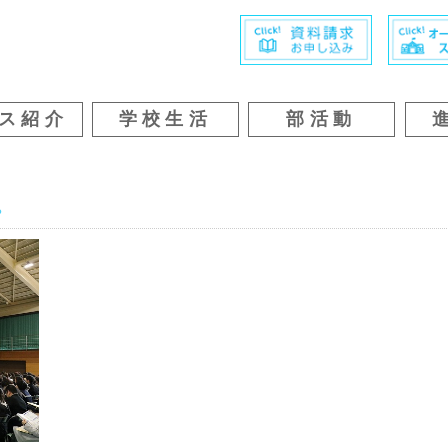
ス紹介
学校生活
部活動
。