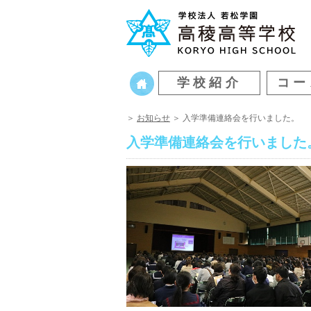
学校紹介
コー
＞
お知らせ
＞ 入学準備連絡会を行いました。
入学準備連絡会を行いました