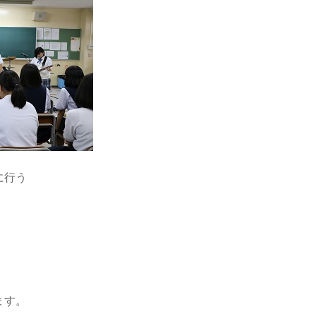
に行う
。
ます。