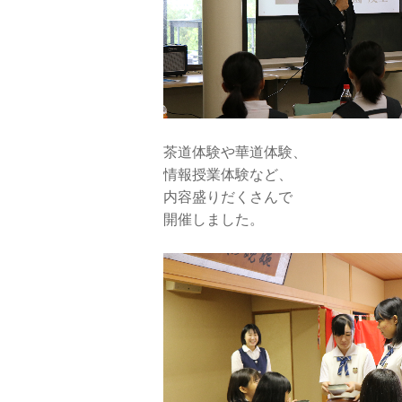
茶道体験や華道体験、
情報授業体験など、
内容盛りだくさんで
開催しました。