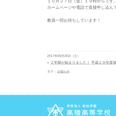
１０月２７日（金）１９時からです
ホームページや電話で直接申し込ん
教員一同お待ちしています！
2017年08月26日（土）
«
２学期が始まりました！
平成２９年度
タグ：
お知らせ