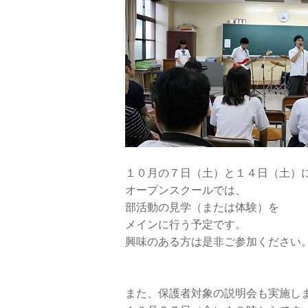
１０月の７日（土）と１４日（土）
オープンスクールでは、
部活動の見学（または体験）を
メインに行う予定です。
興味のある方は是非ご参加ください
また、保護者対象の説明会も実施し