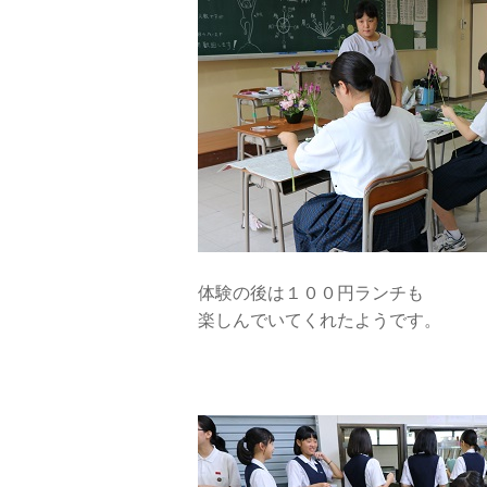
体験の後は１００円ランチも
楽しんでいてくれたようです。