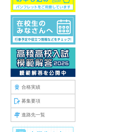
合格実績
募集要項
進路先一覧