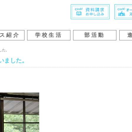
ス紹介
学校生活
部活動
した。
いました。