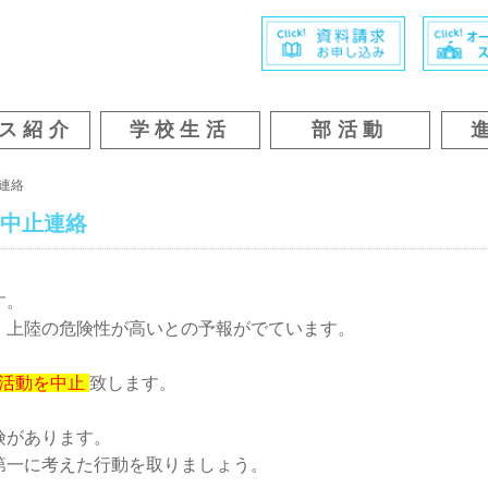
ス紹介
学校生活
部活動
連絡
の中止連絡
す。
・上陸の危険性が高いとの予報がでています。
部活動を中止
致します。
険があります。
第一に考えた行動を取りましょう。