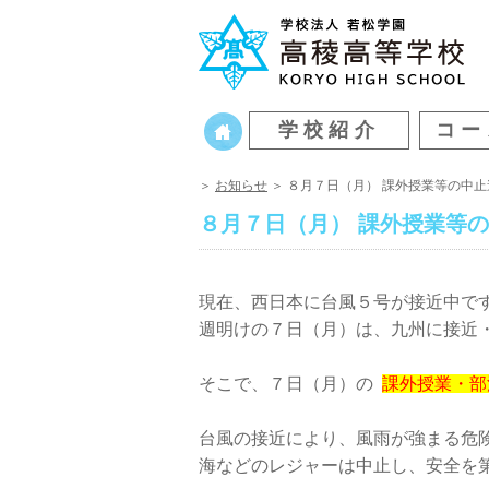
学校紹介
コー
＞
お知らせ
＞ ８月７日（月） 課外授業等の中止
８月７日（月） 課外授業等
現在、西日本に台風５号が接近中で
週明けの７日（月）は、九州に接近
そこで、７日（月）の
課外授業・
台風の接近により、風雨が強まる危
海などのレジャーは中止し、安全を