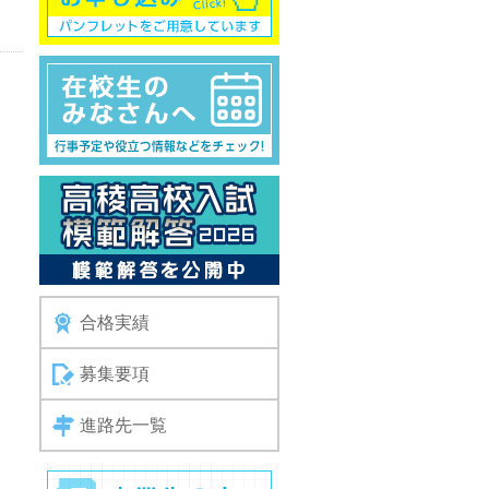
合格実績
募集要項
進路先一覧