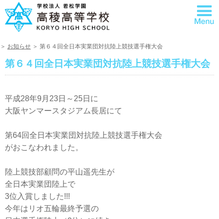
＞
お知らせ
＞ 第６４回全日本実業団対抗陸上競技選手権大会
第６４回全日本実業団対抗陸上競技選手権大会
平成28年9月23日～25日に
大阪ヤンマースタジアム長居にて
第64回全日本実業団対抗陸上競技選手権大会
がおこなわれました。
陸上競技部顧問の平山遥先生が
全日本実業団陸上で
3位入賞しました!!!
今年はリオ五輪最終予選の