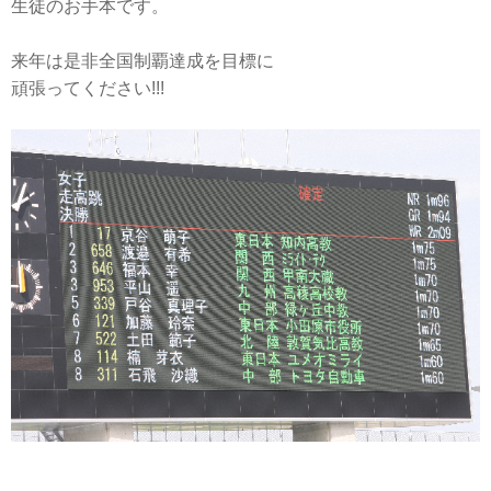
生徒のお手本です。
来年は是非全国制覇達成を目標に
頑張ってください!!!