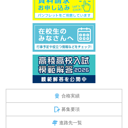
合格実績
募集要項
進路先一覧