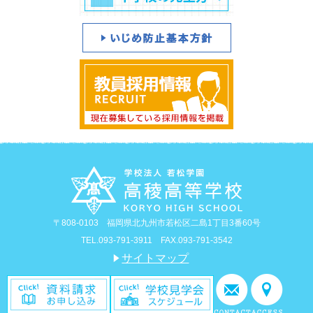
〒808-0103 福岡県北九州市若松区二島1丁目3番60号
TEL.093-791-3911 FAX.093-791-3542
サイトマップ