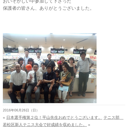
おいそがしい中参加して下さった
保護者の皆さん、ありがとうございました。
2016年06月26日（日）
«
日本選手権第２位！平山先生おめでとうございます。
テニス部
若松区新人テニス大会で好成績を収めました。
»