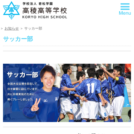
＞
お知らせ
＞ サッカー部
サッカー部