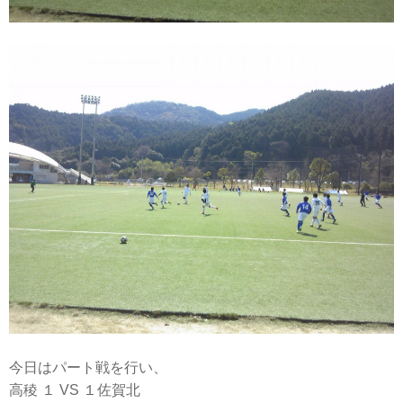
今日はパート戦を行い、
高稜 １ VS １佐賀北