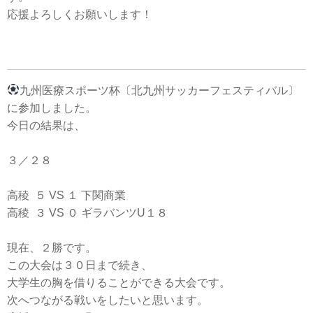
応援よろしくお願いします！
九州医療スポーツ杯〔北九州サッカーフェスティバル〕
に参加しました。
今日の結果は、
３／２８
高稜 ５ VS １ 下関商業
高稜 ３ VS ０ ギラバンツU１８
現在、２勝です。
この大会は３０日まで続き、
大学生の胸を借りることができる大会です。
次へつながる戦いをしたいと思います。