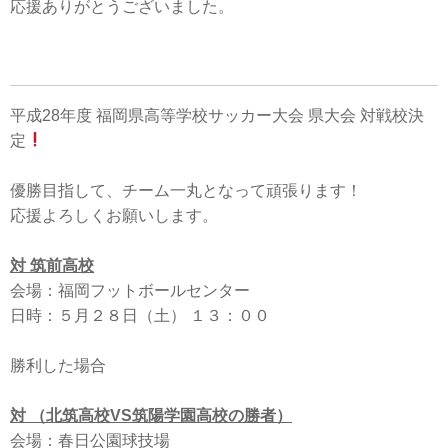
応援ありがとうございました。
平成28年度 福岡県高等学校サッカー大会 県大会 対戦校決
定
優勝目指して、チーム一丸となって頑張ります！
応援よろしくお願いします。
対 筑前高校
会場：福岡フットボールセンター
日時：５月２８日（土） １３：００
勝利した場合
対 （北筑高校VS筑陽学園高校の勝者）
会場：春日公園球技場