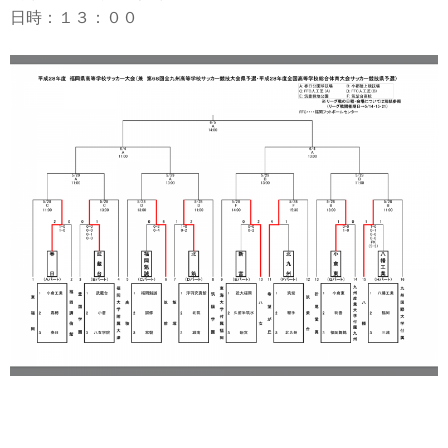
日時：１３：００