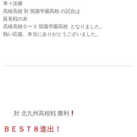
準々決勝
高稜高校 対 筑陽学園高校 の試合は
延長戦の末
高稜高校０ー３ 筑陽学園高校 となりました。
熱い応援、本当にありがとうございました。
対 北九州高校戦 勝利
ＢＥＳＴ８進出！️