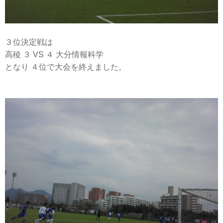
３位決定戦は
高稜 ３ VS ４ 大分情報科学
となり ４位で大会を終えました。