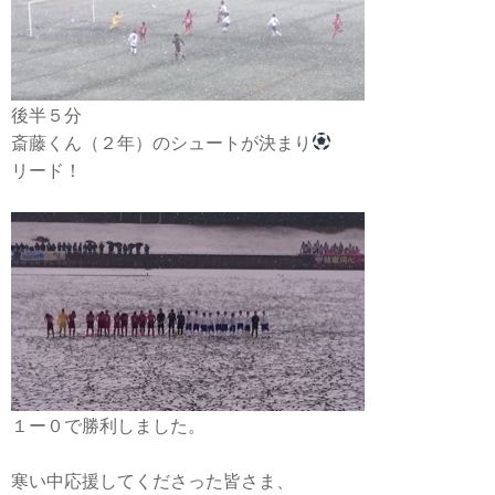
後半５分
斎藤くん（２年）のシュートが決まり
リード！
１ー０で勝利しました。
寒い中応援してくださった皆さま、