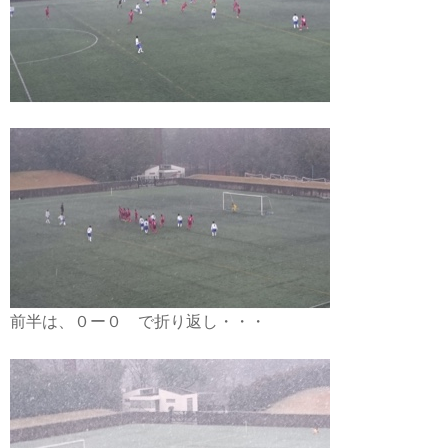
前半は、０ー０ で折り返し・・・