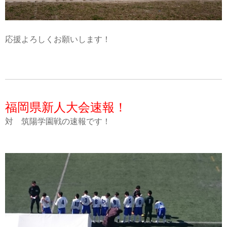
応援よろしくお願いします！
福岡県新人大会速報！
対 筑陽学園戦の速報です！