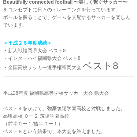
Beautifully connected football 〜美しく繋ぐサッカー〜
をコンセプトに日々のトレーニングを行っています。
ボールを握ることで、ゲームを支配するサッカーを楽しん
でいます。
＜平成２６年度成績＞
・新人戦福岡県大会 ベスト8
・インターハイ福岡県大会 ベスト8
ベスト8
・全国高校サッカー選手権福岡大会
平成28年度 福岡県高等学校サッカー大会 県大会
ベスト４をかけて、強豪筑陽学園高校と対戦しました。
高稜高校 ０ー２ 筑陽学園高校
（前半０ー１/後半０ー１）
ベスト８という結果で、本大会を終えました。