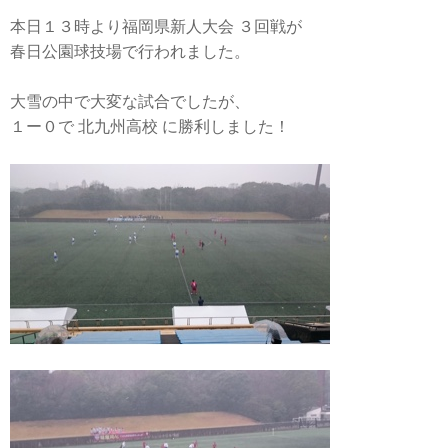
本日１３時より福岡県新人大会 ３回戦が
春日公園球技場で行われました。
大雪の中で大変な試合でしたが、
１ー０で 北九州高校 に勝利しました！