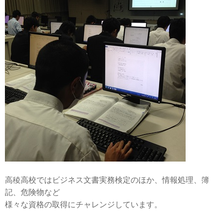
高稜高校ではビジネス文書実務検定のほか、情報処理、簿
記、危険物など
様々な資格の取得にチャレンジしています。