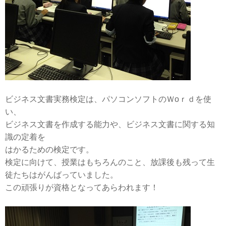
ビジネス文書実務検定は、パソコンソフトのＷoｒｄを使
い、
ビジネス文書を作成する能力や、ビジネス文書に関する知
識の定着を
はかるための検定です。
検定に向けて、授業はもちろんのこと、放課後も残って生
徒たちはがんばっていました。
この頑張りが資格となってあらわれます！