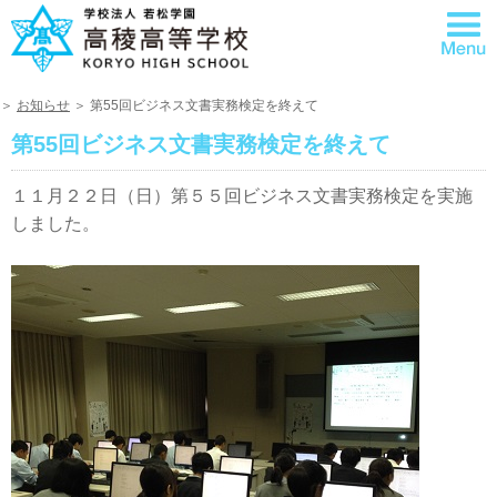
＞
お知らせ
＞ 第55回ビジネス文書実務検定を終えて
第55回ビジネス文書実務検定を終えて
１１月２２日（日）第５５回ビジネス文書実務検定を実施
しました。