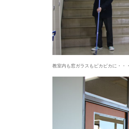
教室内も窓ガラスもピカピカに・・