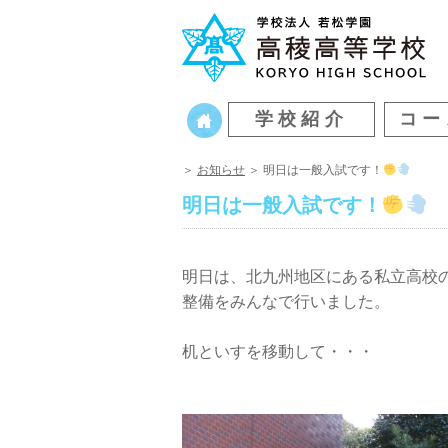
学校紹介
コー
＞
お知らせ
＞ 明日は一般入試です！
明日は一般入試です！
明日は、北九州地区にある私立高校
整備をみんなで行いました。
机といすを移動して・・・