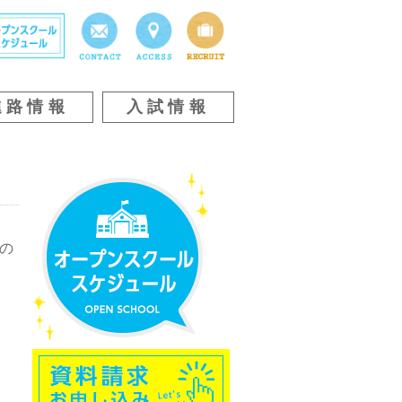
進路情報
入試情報
の