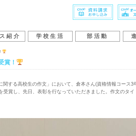
ス紹介
学校生活
部活動
！
受賞！
に関する高校生の作文」において、倉本さん(資格情報コース3
賞を受賞し、先日、表彰を行なっていただきました。作文のタイ