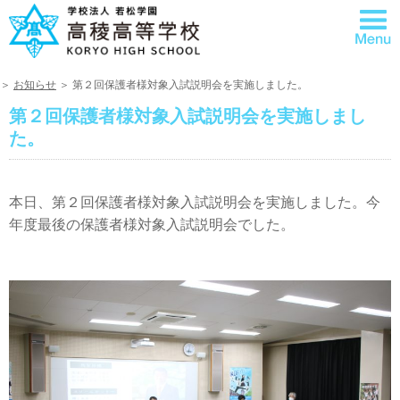
＞
お知らせ
＞ 第２回保護者様対象入試説明会を実施しました。
第２回保護者様対象入試説明会を実施しまし
た。
本日、第２回保護者様対象入試説明会を実施しました。今
年度最後の保護者様対象入試説明会でした。