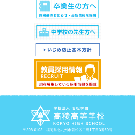
〒808-0103 福岡県北九州市若松区二島1丁目3番60号