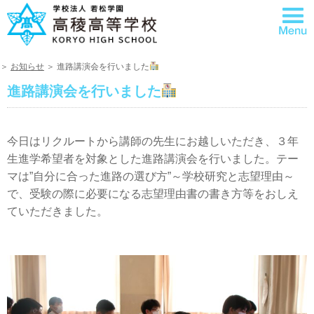
＞
お知らせ
＞ 進路講演会を行いました
進路講演会を行いました
今日はリクルートから講師の先生にお越しいただき、３年
生進学希望者を対象とした進路講演会を行いました。テー
マは”自分に合った進路の選び方”～学校研究と志望理由～
で、受験の際に必要になる志望理由書の書き方等をおしえ
ていただきました。