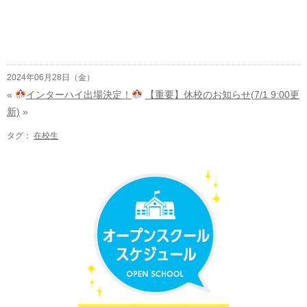
2024年06月28日（金）
«
インターハイ出場決定！
【重要】休校のお知らせ(7/1 9:00更
新)
»
タグ：
在校生