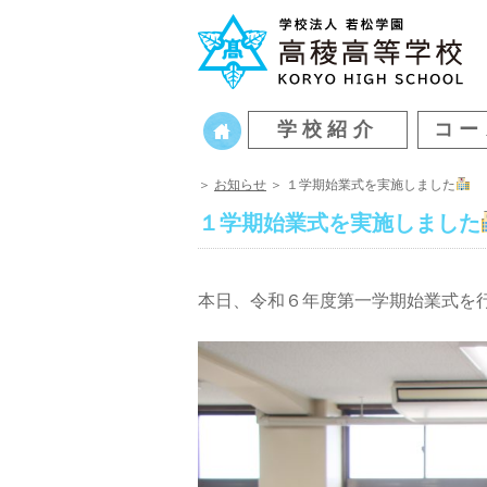
学校紹介
コー
＞
お知らせ
＞ １学期始業式を実施しました
１学期始業式を実施しました
本日、令和６年度第一学期始業式を