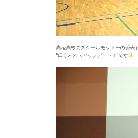
高稜高校のスクールモットーの発表
“輝く未来へアップデート！”です