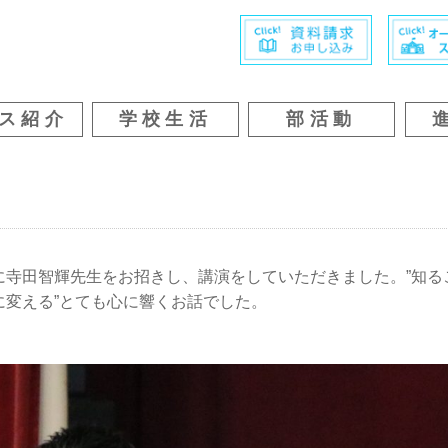
ス紹介
学校生活
部活動
に寺田智輝先生をお招きし、講演をしていただきました。”知る
に変える”とても心に響くお話でした。