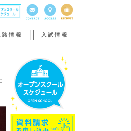
進路情報
入試情報
こ