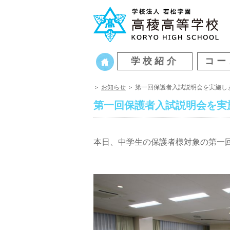
学校紹介
コー
＞
お知らせ
＞ 第一回保護者入試説明会を実施し
第一回保護者入試説明会を実
本日、中学生の保護者様対象の第一