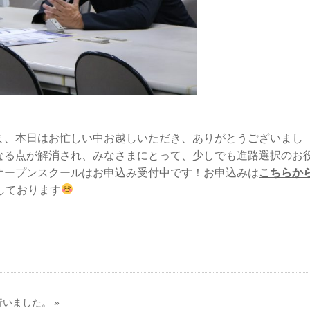
ま、本日はお忙しい中お越しいただき、ありがとうございまし
なる点が解消され、みなさまにとって、少しでも進路選択のお
オープンスクールはお申込み受付中です！お申込みは
こちらか
しております
行いました。
»