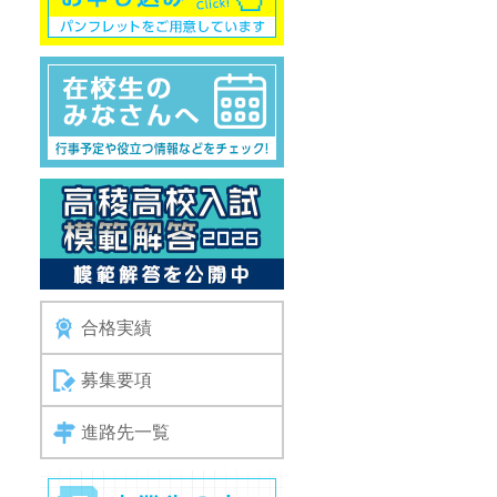
合格実績
募集要項
進路先一覧