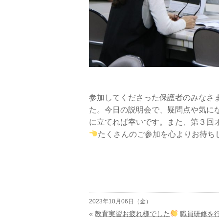
参加してくださった保護者のみなさ
た。今日の説明会で、疑問点や気に
に立てれば幸いです。また、第３回
たくさんのご参加を心よりお待ち
2023年10月06日（金）
«
教育実習お疲れ様でした
職員研修を