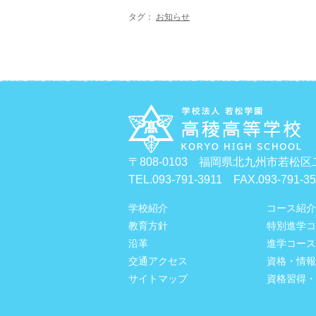
タグ：
お知らせ
〒808-0103 福岡県北九州市若松区
TEL.093-791-3911 FAX.093-791-3
学校紹介
コース紹介
教育方針
特別進学コ
沿革
進学コース
交通アクセス
資格・情報
サイトマップ
資格習得・