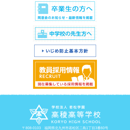
〒808-0103 福岡県北九州市若松区二島1丁目3番60号