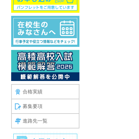
合格実績
募集要項
進路先一覧