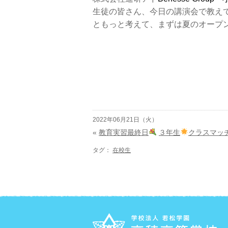
生徒の皆さん、今日の講演会で教え
ともっと考えて、まずは夏のオープ
2022年06月21日（火）
«
教育実習最終日
３年生
クラスマッ
タグ：
在校生