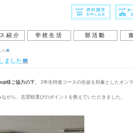
ス紹介
学校生活
部活動
した
しました
 Group様ご協力の下、
2年生特進コースの生徒を対象としたオン
みながら、志望校選びのポイントを教えていただきました。