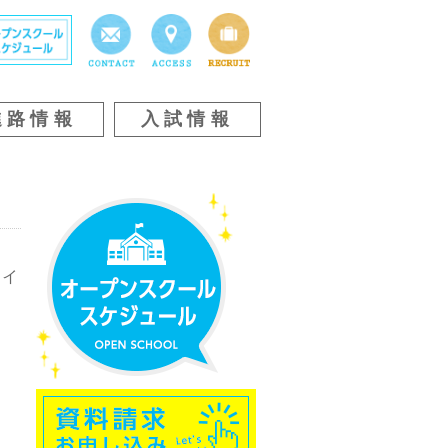
進路情報
入試情報
ライ