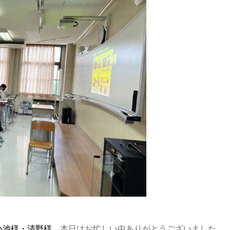
up 小池様・清野様
本日はお忙しい中ありがとうございました。