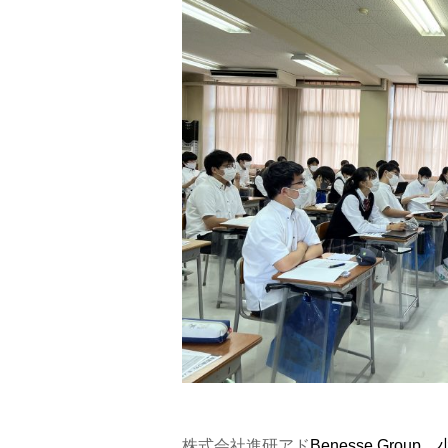
株式会社進研アド
Benesse Gro