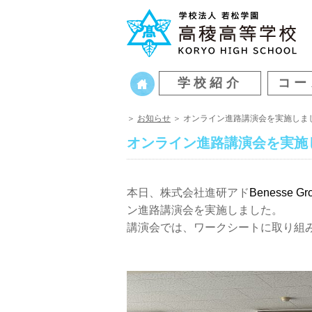
学校紹介
コー
＞
お知らせ
＞ オンライン進路講演会を実施しま
オンライン進路講演会を実施
本日、株式会社進研アド
Benesse
ン進路講演会を実施しました。
講演会では、ワークシートに取り組