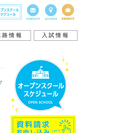
進路情報
入試情報
サ