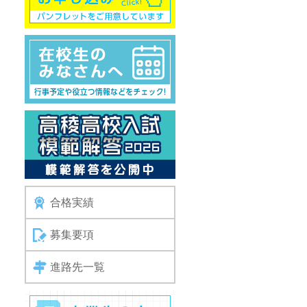
合格実績
募集要項
進路先一覧