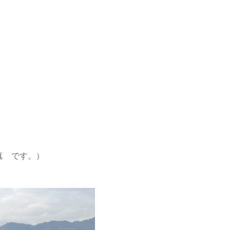
真 です。）