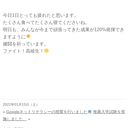
今日1日とっても疲れたと思います。
たくさん食べてたくさん寝てくださいね。
明日も、みんなが今まで頑張ってきた成果が120%発揮でき
ますように
健闘を祈っています。
ファイト！高稜生！
2022年01月15日（土）
«
Googleネットリテラシーの授業を行いました
推薦入学試験を実
施しました。
»