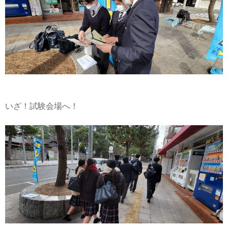
いざ！試験会場へ！