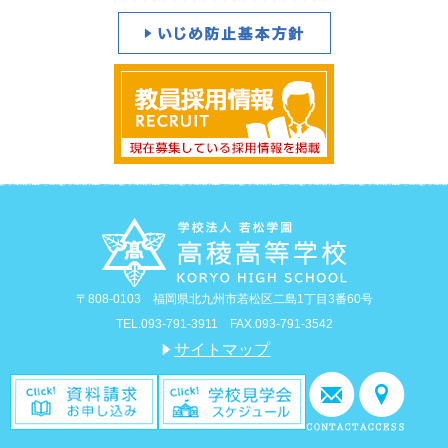
〒808-0103 福岡県北九州市若松区二島1丁目3番60号
TEL.093-791-3911 FAX.093-791-3542
サイトマップ