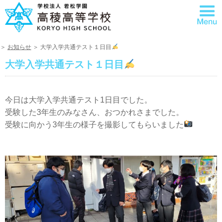
＞
お知らせ
＞ 大学入学共通テスト１日目
大学入学共通テスト１日目
今日は大学入学共通テスト1日目でした。
受験した3年生のみなさん、おつかれさまでした。
受験に向かう3年生の様子を撮影してもらいました