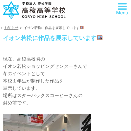
＞
お知らせ
＞ イオン若松に作品を展示しています
イオン若松に作品を展示しています
現在、高稜高校隣の
イオン若松ショッピングセンターさんで
冬のイベントとして
本校１年生が制作した作品を
展示しています。
場所はスターバックスコーヒーさんの
斜め前です。