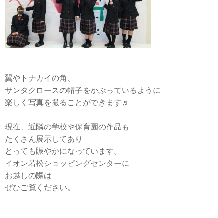
翼やトナカイの角、
サンタクロースの帽子をかぶっているように
楽しく写真を撮ることができます♬
現在、近隣の学校や保育園の作品も
たくさん展示してあり
とっても賑やかになっています。
イオン若松ショッピングセンターに
お越しの際は
ぜひご覧ください。