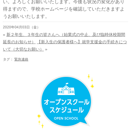
い。よろしくお願いいたします。今後も状況の変化があり
得ますので、学校ホームページを確認していただきますよ
うお願いいたします。
2020年04月03日（金）
«
新２年生、３年生の皆さんへ（始業式の中止、及び臨時休校期間
延長のお知らせ）
【新入生の保護者様へ】就学支援金の手続きにつ
いて（大切なお願い）
»
タグ：
緊急連絡