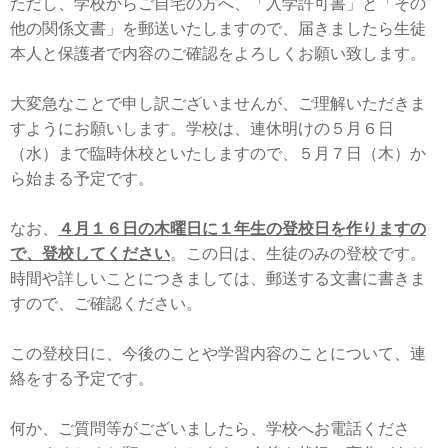
ただし、学校からご自宅の方へ、「入学許可書」と「その
他の関係文書」を郵送いたしますので、届きましたら生徒
本人と保護者で内容のご確認をよろしくお願い致します。
大変急なことで申し訳ございませんが、ご理解いただきま
すようにお願いします。学校は、連休明けの５月６日
（水）まで臨時休校といたしますので、５月７日（木）か
ら始まる予定です。
なお、
４月１６日の木曜日に１年生の登校日を作りますの
で、登校してください
。この日は、生徒のみの登校です。
時間や詳しいことにつきましては、郵送する文書に書きま
すので、ご確認ください。
この登校日に、今後のことや学習内容のことについて、連
絡をする予定です。
何か、ご質問等がございましたら、学校へお電話くださ