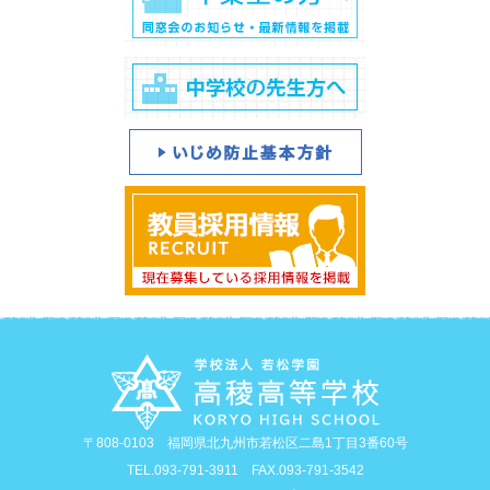
〒808-0103 福岡県北九州市若松区二島1丁目3番60号
TEL.093-791-3911 FAX.093-791-3542