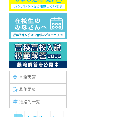
合格実績
募集要項
進路先一覧