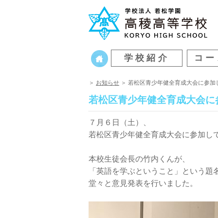
学校紹介
コー
＞
お知らせ
＞ 若松区青少年健全育成大会に参加
若松区青少年健全育成大会に
７月６日（土）、
若松区青少年健全育成大会に参加し
本校生徒会長の竹内くんが、
「英語を学ぶということ」という題
堂々と意見発表を行いました。