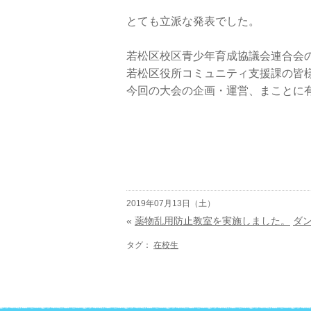
とても立派な発表でした。
若松区校区青少年育成協議会連合会
若松区役所コミュニティ支援課の皆
今回の大会の企画・運営、まことに
2019年07月13日（土）
«
薬物乱用防止教室を実施しました。
ダ
タグ：
在校生