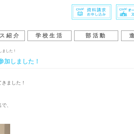
ス紹介
学校生活
部活動
しました！
参加しました！
てきました！
名で、