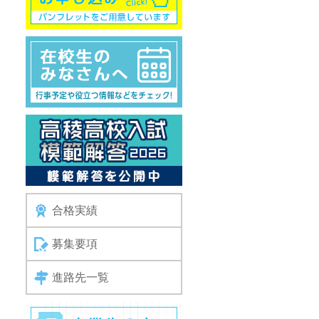
合格実績
募集要項
進路先一覧