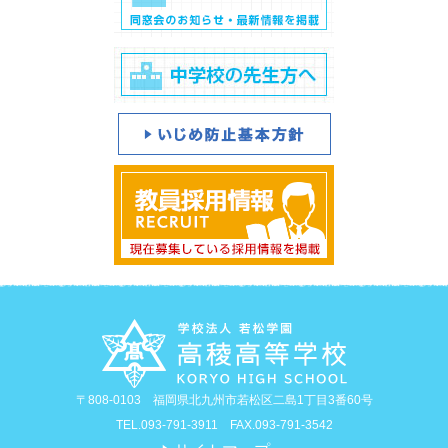
〒808-0103 福岡県北九州市若松区二島1丁目3番60号
TEL.093-791-3911 FAX.093-791-3542