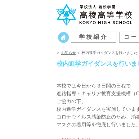
学校紹介
コー
＞
お知らせ
＞ 校内進学ガイダンスを行いました
校内進学ガイダンスを行いま
本校では今日から３日間の日程で
進路指導・キャリア教育支援機構（O
ご協力の下、
校内進学ガイダンスを実施していま
コロナウイルス感染防止のため、消
マスクの着用等を徹底し行いました