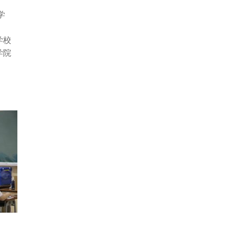
学
学校
学院