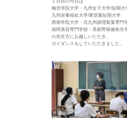
１日目の今日は
梅光学院大学・九州女子大学/短期大
九州栄養福祉大学/東筑紫短期大学
西南学院大学・北九州調理製菓専門
福岡美容専門学校・美萩野保健衛生
の先生方にお越しいただき、
ガイダンスをしていただきました。