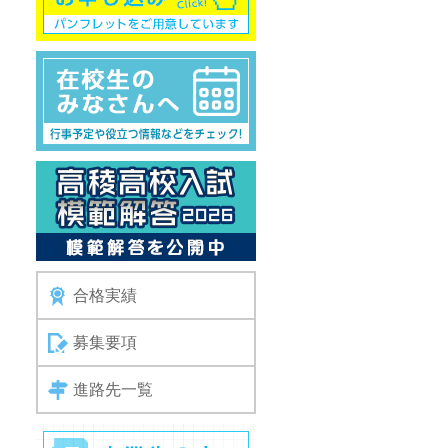
合格実績
募集要項
進路先一覧